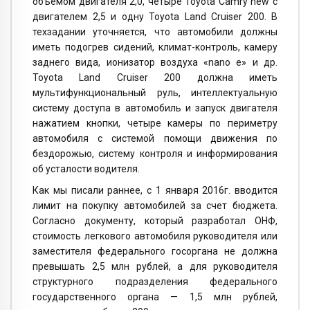
объемом двигателя 2,0, четыре Toyota Camry new с
двигателем 2,5 и одну Toyota Land Cruiser 200. В
техзадании уточняется, что автомобили должны
иметь подогрев сидений, климат-контроль, камеру
заднего вида, ионизатор воздуха «nano e» и др.
Toyota Land Cruiser 200 должна иметь
мультифункциональный руль, интеллектуальную
систему доступа в автомобиль и запуск двигателя
нажатием кнопки, четыре камеры по периметру
автомобиля с системой помощи движения по
бездорожью, систему контроля и информирования
об усталости водителя.
Как мы писали раннее, с 1 января 2016г. вводится
лимит на покупку автомобилей за счет бюджета.
Согласно документу, который разработал ОНФ,
стоимость легкового автомобиля руководителя или
заместителя федерального госоргана не должна
превышать 2,5 млн рублей, а для руководителя
структурного подразделения федерального
государственного органа — 1,5 млн рублей,